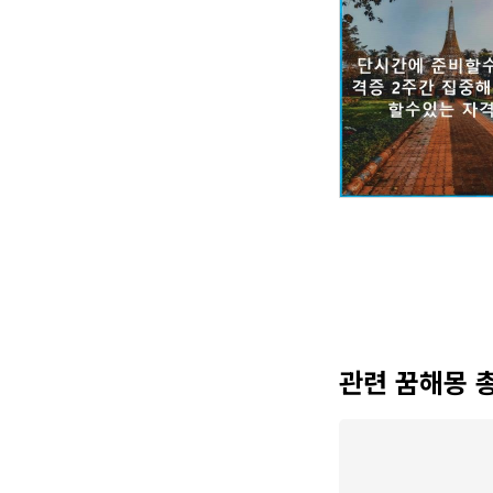
관련 꿈해몽 