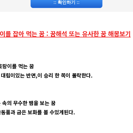
::
확인하기
::
랑이를 잡아 먹는 꿈 : 꿈해석 또는 유사한 꿈 해몽보기
뱀 호랑이를 먹는 꿈
 대립이있는 반면,이 승리 한 쪽이 몰락한다.
연못 속의 무수한 뱀을 보는 꿈
골동품과 금은 보화를 볼 수있게된다.