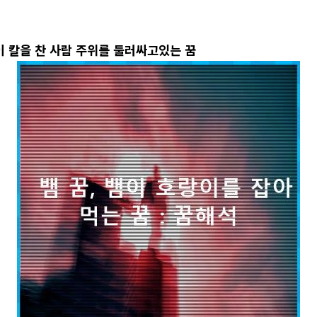
뱀이 칼을 찬 사람 주위를 둘러싸고있는 꿈