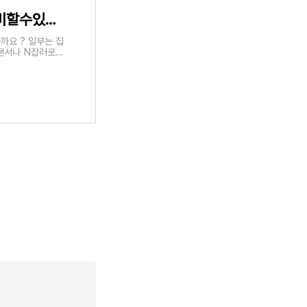
쉽게 딸수있는 자격증 BEST, 집에서 준비할수있는 자격증
까요 ? 일부는 집
리랜서나 N잡러로도