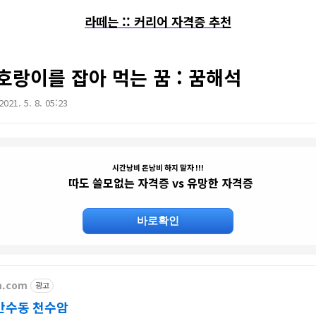
라떼는 :: 커리어 자격증 추천
 호랑이를 잡아 먹는 꿈 : 꿈해석
2021. 5. 8. 05:23
시간낭비 돈낭비 하지 말자 !!!
따도 쓸모없는 자격증 vs 유망한 자격증
바로확인
m.com
광고
만수동 천수암