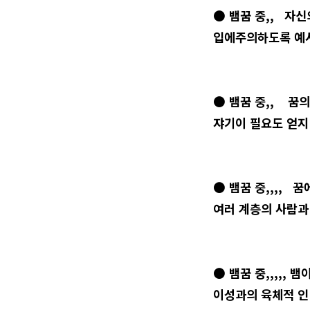
● 뱀꿈 중,, 자
입에주의하도록 예시
● 뱀꿈 중,, 꿈
쟈기이 필요도 얻지
● 뱀꿈 중,,,, 
여러 계층의 사람과
● 뱀꿈 중,,,,, 
이성과의 육체적 인