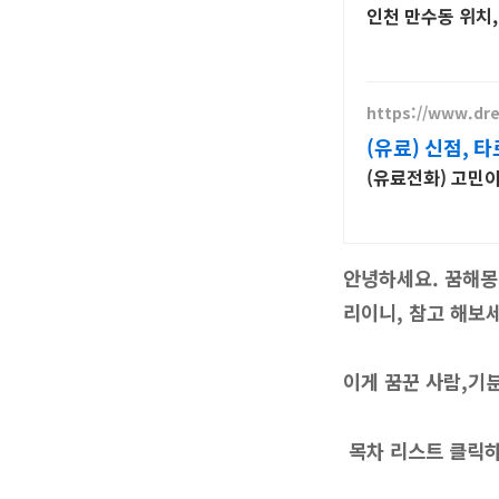
인천 만수동 위치,
https://www.dre
(유료) 신점, 타
(유료전화) 고민
안녕하세요. 꿈해
리이니, 참고 해보
이게 꿈꾼 사람,기
목차 리스트 클릭하