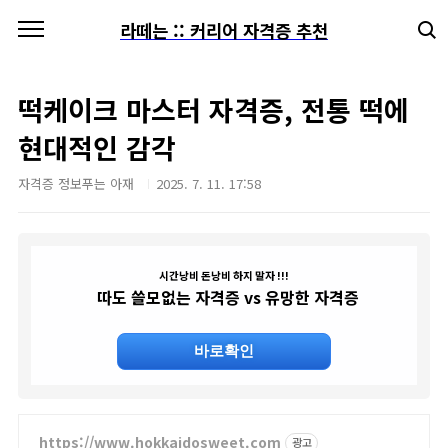
본문 바로가기
라떼는 :: 커리어 자격증 추천
떡케이크 마스터 자격증, 전통 떡에
현대적인 감각
자격증 정보푸는 아재
2025. 7. 11. 17:58
시간낭비 돈낭비 하지 말자 !!!
따도 쓸모없는 자격증 vs 유망한 자격증
바로확인
https://www.hokkaidosweet.com
광고