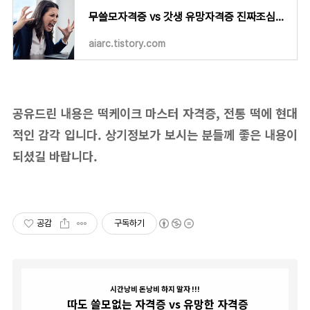
무쓸모자격증 vs 갓생 유망자격증 진짜조심하자.
aiarc.tistory.com
공유드린 내용은 떡케이크 마스터 자격증, 전통 떡에 현대
적인 감각 입니다. 상기정보가 보시는 분들께 좋은 내용이
되셨길 바랍니다.
공감
구독하기
시간낭비 돈낭비 하지 말자 !!!
따도 쓸모없는 자격증 vs 유망한 자격증