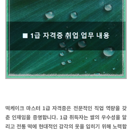
떡케이크 마스터 1급 자격증은 전문적인 직업 역량을 갖
춘 인재임을 증명합니다. 1급 취득자는 쌀의 우수성을 알
리고 전통 떡에 현대적인 감각의 옷을 입히기 위해 노력합