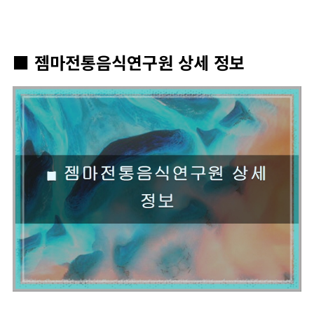
■ 젬마전통음식연구원 상세 정보