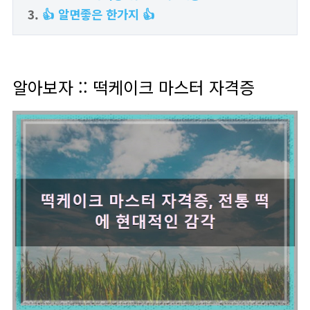
👍 알면좋은 한가지 👍
알아보자 :: 떡케이크 마스터 자격증