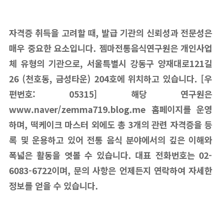
자격증 취득을 고려할 때, 발급 기관의 신뢰성과 전문성은
매우 중요한 요소입니다. 젬마전통음식연구원은 개인사업
체 유형의 기관으로, 서울특별시 강동구 양재대로121길
26 (천호동, 금성타운) 204호에 위치하고 있습니다. [우
편번호: 05315] 해당 연구원은
www.naver/zemma719.blog.me 홈페이지를 운영
하며, 떡케이크 마스터 외에도 총 3개의 관련 자격증을 등
록 및 운용하고 있어 전통 음식 분야에서의 깊은 이해와
폭넓은 활동을 엿볼 수 있습니다. 대표 전화번호는 02-
6083-6722이며, 문의 사항은 언제든지 연락하여 자세한
정보를 얻을 수 있습니다.