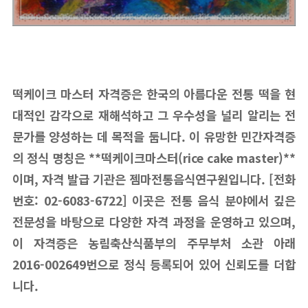
떡케이크 마스터 자격증은 한국의 아름다운 전통 떡을 현
대적인 감각으로 재해석하고 그 우수성을 널리 알리는 전
문가를 양성하는 데 목적을 둡니다. 이 유망한 민간자격증
의 정식 명칭은 **떡케이크마스터(rice cake master)**
이며, 자격 발급 기관은 젬마전통음식연구원입니다. [전화
번호: 02-6083-6722] 이곳은 전통 음식 분야에서 깊은
전문성을 바탕으로 다양한 자격 과정을 운영하고 있으며,
이 자격증은 농림축산식품부의 주무부처 소관 아래
2016-002649번으로 정식 등록되어 있어 신뢰도를 더합
니다.