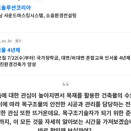
즈솔루션코리아
토튜닝 사운드마스킹시스템, 소음환경컨설팅
.ac.kr
광고
울 4년제
모집 7/22(수)부터! 국가장학금, 대면/비대면 혼합교육 인서울 4년제
 친환경건축가 양성
축에 대한 관심이 높아지면서 목재를 활용한 건축물의 수
이에 따라 목구조물의 안전한 시공과 관리를 담당하는 전문
한 관심 또한 뜨거운데요. 목구조기술자가 되기 위한 
망까지, 이 모든 것을 자세히 알아보는 시간을 가져보겠습
바로 확인해 보실까여?