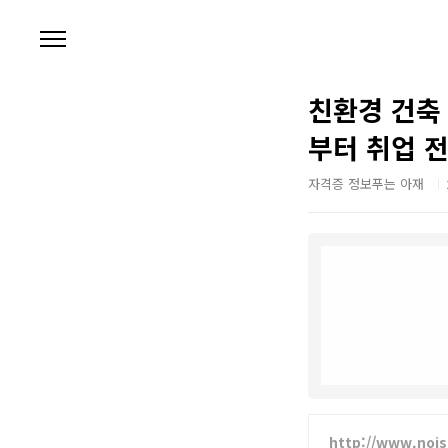
본문 바로가기
친환경 건축
부터 취업 
자격증 정보푸는 아재
http://www.nois