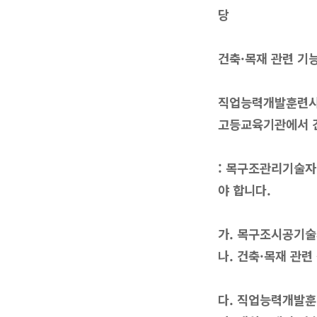
당
건축·목재 관련 기
직업능력개발훈련시설
고등교육기관에서 건
: 목구조관리기술자
야 합니다.
가. 목구조시공기술자
나. 건축·목재 관련
다. 직업능력개발훈