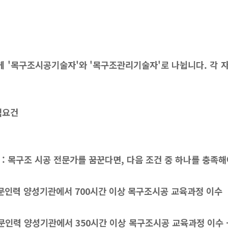
 '목구조시공기술자'와 '목구조관리기술자'로 나뉩니다. 각 
자격요건
: 목구조 시공 전문가를 꿈꾼다면, 다음 조건 중 하나를 충족해
전문인력 양성기관에서 700시간 이상 목구조시공 교육과정 이수
전문인력 양성기관에서 350시간 이상 목구조시공 교육과정 이수 +