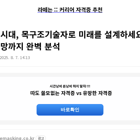
라떼는 :: 커리어 자격증 추천
 시대, 목구조기술자로 미래를 설계하세
전망까지 완벽 분석
2025. 8. 7. 14:13
시간낭비 돈낭비 하지 말자 !!!
따도 쓸모없는 자격증 vs 유망한 자격증
바로확인
emasking.co.kr
광고