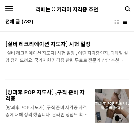
본문 바로가기
라떼는 :: 커리어 자격증 추천
전체 글
(782)
[실버 레크리에이션 지도자] 시험 일정
[실버 레크리에이션 지도자] 시험 일정 , 어떤 자격증인지, 디테일 설
명 정리 드려요. 국가지원 자격증 관련 무료로 전문가 상담 추천 드립
니다. 온라인 신청이 편하니 들어가서 확인하시고, 자격증관련 정보
얻어 가세요. 목차 리스트 사용하시면 정보 끝까지 편하게 보실수 있
습니다. 유망한자격증 공부할 시간이 있고, 취득 진행을 하려면 필요
한 필수 자료를 우선적으로 공식 사이트 들어가 정보찾고 요청 하시
[방과후 POP 지도사] ,구직 준비 자
면 됩니다. 보통 직장 및 학교를 다니면서, 학원을 다니기는 쉽지 않
격증
습니다. 하나 솔루션이 온라인 영상강의를 수강하여 공부를 하는게
[방과후 POP 지도사] ,구직 준비 자격증 자격
편합니다. 스펙쌓는 자격증 사이트입니다. 😍 BEST 추천자격증, 당
증에 대해 정리 했습니다. 온라인 상담도 확인
신이 자격증이 하나도 없다면,성실함이 부족한거 아닌가요 ? 한번씩
바랍니다. 어렵지 않게 상담신청도 되니 방문
시도해 보시는걸 추천 드립니다.. 여성 유망자..
해서 도움받고, 자격증 취득을 위한 정보 자세