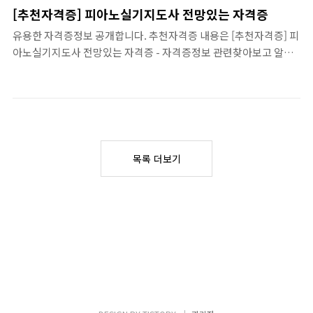
딸수있는 유망자격증 모음 어떤 자격증은 따봐
물론, 그보다 더빨리 노후 준비를 시작 하게 됩
[추천자격증] 피아노실기지도사 전망있는 자격증
야 몇년후 무용지물 됩니다, 취업이나 창업에
니다. 노후 대비를 위해 어떤 직업이 좋은지, 어
유용한 자격증정보 공개합니다. 추천자격증 내용은 [추천자격증] 피
자격증이 큰 도움이 되기도 합니다... 쉽게 독
떤 자격증을 준비 하면 좋은 tisorry.kr [자격
아노실기지도사 전망있는 자격증 - 자격증정보 관련찾아보고 알아
학으로 딸수있는 유망자격증 모음입니다. 지
증 스펙]..
보고, 작성해합니다. 시간낭비 없애기, 목차 누르시면 한방에 편하십
금 어떤 자격증 준비가 필요한지 찾아보시기
니다. 피아노실기지도사 자격증 정보 __ 인생의 방향을 변화시킬 자
바랍니다...... 바로보기 쉽게 딸수있는 자격증
격증들도 있습니다. 자격증의 종류 선택 할때 본인의 취향도 중요합
BEST, 집에서 준비할수있는 자격증 집에서
니다. 쉽게 독학으로 딸수있는 유망자격증 모음 미래에도 전망이 밝
쉽게 단시간에 준비할수있는 자격증들은 어떤
은 자격증 모음입니다. 시작이 힘들지 차근차근 준비하면 어려울게
것들이 있을까요 ? 일부는 집에서 혼자 준비 할
없습니다.... 쉽게 독학으로 딸수있는 유망자격증 모음입니다. 지금
수도 있고, 이 자격증을 따면 또 집에서 프리랜
목록 더보기
어떤 자격증 준비가 필요한지 찾아보시기 바랍니다...... 바로보기 쉽
서나 N잡러로도 움직이는데 우리 할수 있으
게 딸수있는 자격증 BEST, 집에서 준비할수있는 자격증 집에서 쉽
니,..
게 단시간에 준비할수있는 자격증들은 어떤것들이 있을까요 ?..