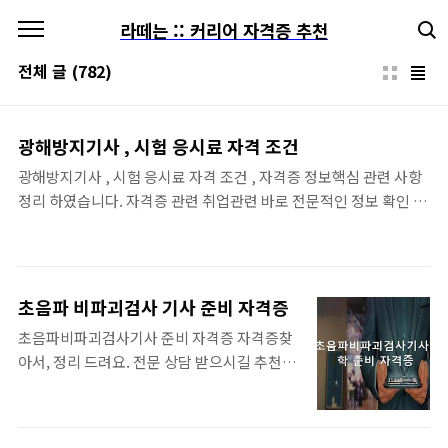
본문 바로가기
라떼는 :: 커리어 자격증 추천
전체 글
(782)
광해방지기사 , 시험 응시료 자격 조건
광해방지기사 , 시험 응시료 자격 조건 , 자격증 정보핵심 관련 사항
정리 하였습니다. 자격증 관련 취업관련 바로 전문적인 정보 확인 가
능합니다. 바로 편하게 확인가능하니 한번 확인해 보시고, 자격증 및
취업 등 추천자격증 정보 등 얻어 가세요. 시간절약을 위해 목차를 클
릭하시면 한번에 편히 볼수 있습니다. 딸만한 자격증 원하는 자격증
을 준비할 시간여유가 충분하고, 본격적으로 하시려거든 자격증 필
초음파 비파괴검사 기사 준비 자격증
수 자료를 우선적으로 먼저 컨설팅 받으시면 되겠습니다. 스펙쌓는
초음파비파괴검사기사 준비 자격증 자격증찾
자격증 알아보기 👍 필수 추천 자격증 모아보기입니다. ..... 혼자 준비
아서, 정리 드려요. 전문 상담 받으시길 추천
할수 있는 집에서 딸만한 자격증 추천입니다~ 바로보기 쉽게 딸수있
요. 무료 컨설팅 진행중이니 편하게 이용하시
는 자격증 BEST, 집에서 준비할수있는 자격증 테마별 추천 자격증
고 자격증 취득 등 보실때는 반드시 목차 사용
모음 집에서 쉽게 단시간에 준비할수있는 자격..
하세요, 편리함, 편리한 기능은 사용해줘야 합