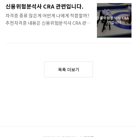
청소년다도지도사 자격증 정보 __ 자격증은
신용위험분석사 CRA 관련입니다.
왜 따려고 하는걸까요? 쉽게 독학으로 딸수있
자격증 종류 많은게 어떤게 나에게 적합할까?
는 유망자격증 모음 미래에도 전망이 밝은 자
추천자격증 내용은 신용위험분석사 CRA 관련
격증 모음입니다. 만약 자격증이 하나도 없다
입니다. , 어떤 자격증인지자세한설명 정리드
면, 그건 성실함이 부족하게 보일수 있으니 한
립니다. 목차클릭 활용이 글보기가 편리합니
번씩 시도해 보시는걸 추천 드립니다... 쉽게
다. 신용위험분석사 CRA 자격증 정보 __ 자격
독학으로 딸수있는 유망자격증 모음입니다. .
증 많이 가지고 계시나요? 쉽게 독학으로 딸수
바로보기 쉽게 딸수있는 자격증 BEST, 집에
있는 유망자격증 모음 미래에도 전망이 밝은
서 준비할수있는 자격증 집에서 쉽게 단시간에
자격증 모음입니다. . 쉽게 독학으로 딸수있는
준비할수있는 자격증들은 어떤것들이 있을까
목록 더보기
유망자격증 모음입니다. 자격증은 유효기간이
요 ? 일부는 집에서 혼자 준비 할수도 있고, 이
있는 것도 있고, 한번 따면 평생 가는 자격증도
자격증을 따면 또 집에서 프리랜서나 N잡러로
있으니 유의 하세요... 바로보기 쉽게 딸수있는
도 움직..
자격증 BEST, 집에서 준비할수있는 자격증
집에서 쉽게 단시간에 준비할수있는 자격증들
은 어떤것들이 있을까요 ? 일부는 집에서 혼자
준비 할수도 있고, 이 자격증을 따면 또 집에서
프리랜서나 N잡러로도 움직이는데 우리 ..