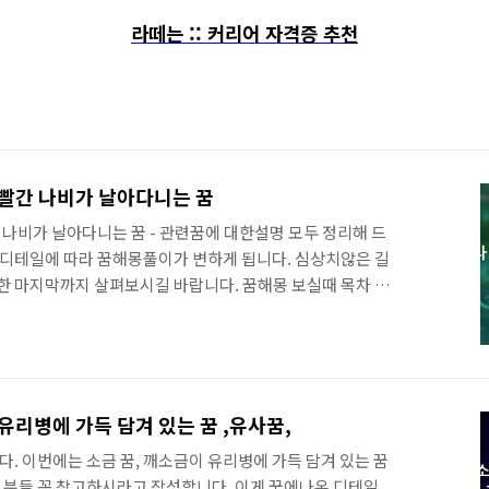
라떼는 :: 커리어 자격증 추천
 빨간 나비가 날아다니는 꿈
 나비가 날아다니는 꿈 - 관련꿈에 대한설명 모두 정리해 드
 디테일에 따라 꿈해몽풀이가 변하게 됩니다. 심상치않은 길
한 마지막까지 살펴보시길 바랍니다. 꿈해몽 보실때 목차 리
 확인하실수 있습니다. 꿈해몽풀이 시작 한가지 알아 두시
가들은 꿈의 의미를 인간 내면의 상태로 볼수도 있다고 합니
 쉽게 독학으로 딸수있는 유망자격증 모음 바로보기 쉽게 딸수
 집에서 준비할수있는 자격증 집에서 쉽게 단시간에 준비할수
들이 있을까요 ? 일부는 집에서 혼자 준비 할수도 있고, 이
유리병에 가득 담겨 있는 꿈 ,유사꿈,
서 프리랜서나 N잡러로도 움직이는데 우리 할수 있으니,..
다. 이번에는 소금 꿈, 깨소금이 유리병에 가득 담겨 있는 꿈
신 분들 꼭 참고하시라고 작성합니다. 이게 꿈에나온 디테일