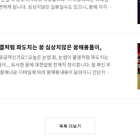
변하게 됩니다. 심상치않은 길몽일수도 있으니, 꿈에 각각상
랍니다. 모두의 시간은 소중합니다. 목차 리스트 클릭하시면
니다. 꿈해몽풀이 시작 해몽에서 알아두셔야 할것이 어떤
을 사람인체의 상태로 볼수도 있다고 합니다. 🥳 개꿀 정보
학으로 딸수있는 유망자격증 모음 바로보기 쉽게 딸수있는 자
 준비할수있는 자격증 집에서 쉽게 단시간에 준비할수있는 자
물결처럼 파도치는 꿈 심상치않은 꿈해몽풀이,
까요 ? 일부는 집에서 혼자 준비 할수도 있고, 이 자..
궁금하신가요? 오늘은 눈썹 꿈, 눈썹이 물결처럼 파도치는
, , 유사한 꿈에 대한설명 전체적 정리합니다. 잘 확인 부
 꿈에나온 디테일에 따라 꿈해몽내용이 달라지니 간단치 않
심해야할 흉몽이 있을수도 있으니, 마지막 꿈해몽 까지 함께
 활용하시면 한꺼번에 편리하게 보실수 있습니다. 꿈해몽풀
두시면 좋은게, 의학에서는 꿈을 인간 내부 상태로 보기도 하
있다고 볼수있습니다. 🍔 추가 추천정보 🍔 쉽게 독학으로 딸
 바로보기 쉽게 딸수있는 자격증 BEST, 집에서 준비할수
쉽게 단시간에 준비할수있는 자격증들은 어떤것들이 있을까요
목록 더보기