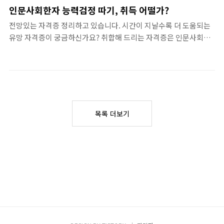
트에 컨설팅 등록하시면 되겠습니다 강한 자격증 추천 사이트입니
는 자격증추천 알아보기 👍 함께 참고 하시면
인문사회한자 능력검정 따기, 취득 어떨가?
다. 🥳 BEST 추천자격증, . 혼자 독학으로 쉽게 따는 자격증 추천 관
좋은 자격증 내용입니다. . 독학 준비 할만한 자
전망있는 자격증 정리하고 있습니다. 시간이 지날수록 더 도움되는
련정보 드립니다. . 바로보기 쉽게 딸수있는 자격증 BEST, 집에서
격증 추천 관련정보 드립니다. 유효기간이 있
유망 자격증이 궁금하신가요? 취합해 드리는 자격증은 인문사회한
준비할수있는 자격증 테마별 추천 자격증 모음 집에서 쉽게 단시간
는 자격증도 있고, 따면 평생가는 자격증도 있
자 능력검정 따기, 취득 어떨가? , 내용핵심 관련 사항 정리 드려요.
에 준비할수있는 자격증들은 어떤것들이 있을까요 ? 일부는 집에서
습니다.. 바로보기 쉽게 딸수있는 자격증
목차 리스트 사용하시면 보시기 편리합니다. 딸만한 자격증 스펙쌓
혼자 준비 할수도 있고, 이 자격증을 따면 또 집에서 프리랜..
BEST,..
는 자격증 정보보기 😍 필수 추천 자격증 모아보기입니다. . 스스로
부자가 되는 쉬운 방법 바로보기 성공학개론 :: 가장쉽게 부자가되는
방법 6가지비밀 자기계발책이나 성공학 관련 내용을 가볍게 여기거
나 무시하는 사람들이 있는데, 그런 분들치고 성공하는 사람 별로 없
목록 더보기
습니다. 보통 나만 잘났다거나 비관적인 사람들일수 있습니다. 대부
분의 tisorry.kr 최고의 자격증 모음입니다. 🥳 필수 추천 자격증 모
아보기입니다. 자격증 준비 시작은 힘들어도 단계별로..