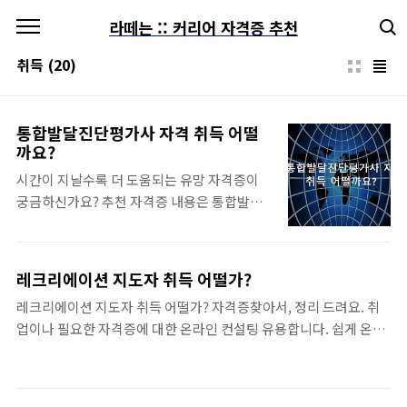
본문 바로가기
라떼는 :: 커리어 자격증 추천
취득
(20)
통합발달진단평가사 자격 취득 어떨
까요?
시간이 지날수록 더 도움되는 유망 자격증이
궁금하신가요? 추천 자격증 내용은 통합발달
진단평가사 자격 취득 어떨까요? , 내용핵심
관련 사항 작성합니다. 관련 자격증에 대한 전
문 컨설팅 받아 보세요. 무료 상담 가능하니 편
레크리에이션 지도자 취득 어떨가?
하게 이용하시고 많은 정보 확인 하시기 바랍
레크리에이션 지도자 취득 어떨가? 자격증찾아서, 정리 드려요. 취
니다. 보실때는 반드시 목차를 클릭하시면 편
업이나 필요한 자격증에 대한 온라인 컨설팅 유용합니다. 쉽게 온라
리함, 편리한 기능은 사용해줘야 합니다. 관련
인으로 신청가능하니, 편하게 이용하시고 자격증 취득 등 목차 리스
자격증 정보 자격증을 도전할만한 시간여유가
트 사용하시면 상당히 편해요. 추천 자격증 자격증이 필요하고, 본격
있고, 준비를 시작 하시려면 자격증 시험과목
적 준비 의사가 있으시다면 우선은 자격증 필수 공부를 오피셜사이
을 우선적으로 먼저 보시면 되겠습니다 전망있