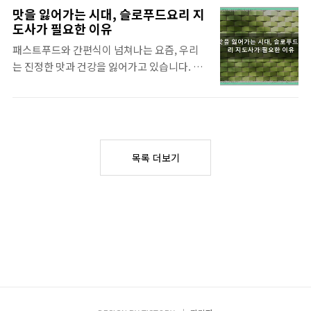
시하는 친정 식구 꿈은 어떤 의미를 지니고 있
을 넘기 위한 첫 번째 조건, 바로 응시 자격입니
맛을 잃어가는 시대, 슬로푸드요리 지
을까요? 지금부터 꿈 속 친정 식구들의 다양한
다. 하지만 너무 걱정하지 마세요 몇 가지 기본
도사가 필요한 이유
모습과 그 해석에 대해 자세히 알아보겠습니
적인 결격 사유에 해당되지 않는다면 누구에게
패스트푸드와 간편식이 넘쳐나는 요즘, 우리
다. 바로 내용확인해 보겠슴니다. 알아보자 ::
나 기회가 열려 있습니다. 결격 사유: 미성년
는 진정한 맛과 건강을 잃어가고 있습니다. 획
꿈 속 친정 식구들의 다양한 모습과 그 찐의미 :
자, 피성년후견인 또는 ..
일화된 맛에 길들여지고 서구화된 식습관으로
웃음, 죽음, 도움 등 상황별꿈 해설 꿈 속에서
인해 각종 성인병이 늘어나는 지금, 잊혀져 가
웃는 친정 식구를 보았다면: 예상못한 어려움
는 우리 고유의 식문화를 되살리고 건강한 식
에 대한 경고 꿈 속에서 밝게 웃고 있는 친정 식
탁을 되찾아줄 슬로푸드요리 지도사의 역할이
구의 모습은 언뜻 긍정적으로 보일 수 있지만,
그 어느 때보다 중요합니다. 이 글에서는 유망
때로는 예상못한 어려움이나 불운이 닥칠 수
목록 더보기
민간자격증으로 떠오르는 슬로푸드요리 지도
있음을 암시하는 경고일 수 있습니다. 해석: 이
사에 대해 자세히 알아보고, 건강한 식생활을
러한 꿈은 가까..
통해 삶의 질을 높이는 그들의 특별한 직무에
대해 이야기하고자 합니다. 정리 지대로 하여
봤어용. 알아보자 :: 맛을 잃어가는 시대, 슬로
푸드요리 지도사가 필요한 이유 ■ 자격증 이
름 및 발급기관 정보 이 유망한 자격증의 정식
명칭은 슬로푸드요리 지도사입니다. 영어로는
Slowfood Cooking Instr..